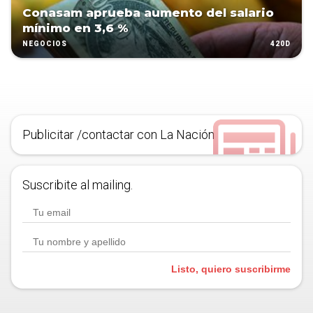
Conasam aprueba aumento del salario
mínimo en 3,6 %
420D
NEGOCIOS
Publicitar /contactar con La Nación
Suscribite al mailing.
Listo, quiero suscribirme