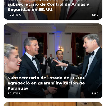
subsecretario de Control de Armas y
Seguridad en EE. UU.
324D
POLÍTICA
Subsecretario de Estado de EE. UU.
agradeció en guaraní invitación de
Paraguay
421D
POLÍTICA