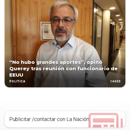
“No hubo grandes aportes”, opinó
Querey tras reunión con funcionario de
EEUU
1445D
POLÍTICA
Publicitar /contactar con La Nación