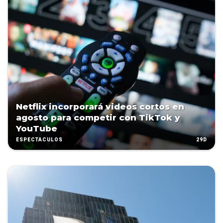
Netflix incorporará videos cortos en
agosto para competir con TikTok y
YouTube
29D
ESPECTÁCULOS