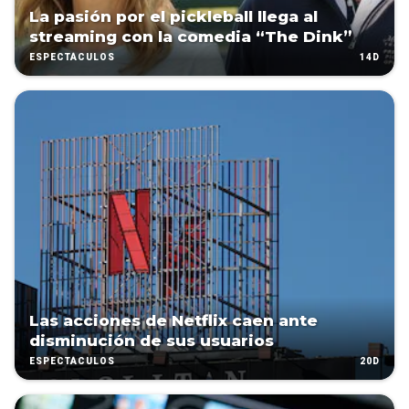
La pasión por el pickleball llega al
streaming con la comedia “The Dink”
14D
ESPECTÁCULOS
Las acciones de Netflix caen ante
disminución de sus usuarios
20D
ESPECTÁCULOS