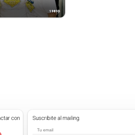
1989D
actar con
Suscribite al mailing.