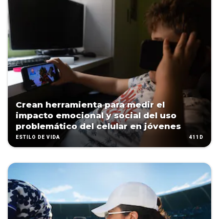
Crean herramienta para medir el
impacto emocional y social del uso
problemático del celular en jóvenes
411D
ESTILO DE VIDA