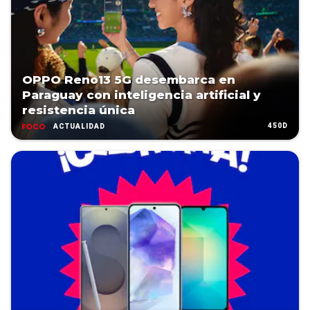
OPPO Reno13 5G desembarca en
Paraguay con inteligencia artificial y
resistencia única
450D
ACTUALIDAD