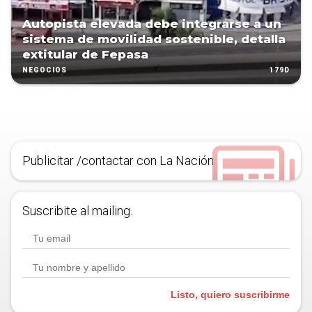
Autopista elevada debe integrarse a un
sistema de movilidad sostenible, detalla
extitular de Fepasa
179D
NEGOCIOS
Publicitar /contactar con La Nación
Suscribite al mailing.
Listo, quiero suscribirme