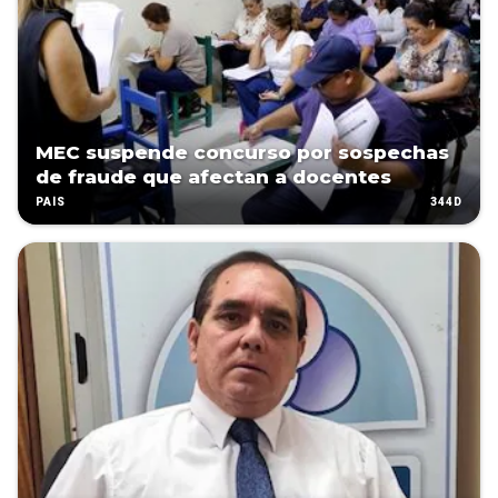
MEC suspende concurso por sospechas
de fraude que afectan a docentes
344D
PAÍS