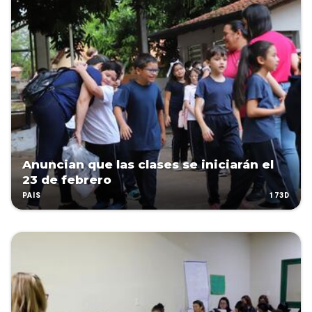
Anuncian que las clases se iniciarán el
23 de febrero
173D
PAÍS