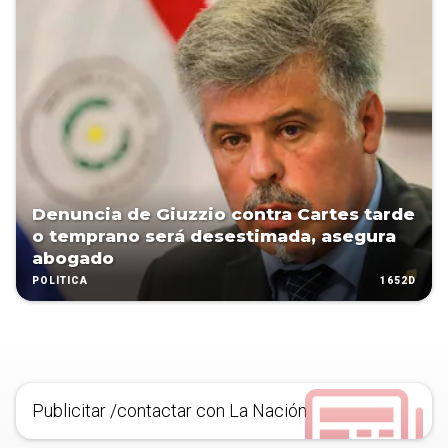
Denuncia de Giuzzio contra Cartes tarde
o temprano será desestimada, asegura
abogado
1652D
POLÍTICA
Publicitar /contactar con La Nación