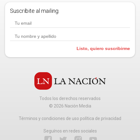
Suscribite al mailing.
Listo, quiero suscribirme
Todos los derechos reservados
©
2026
Nación Media
Términos y condiciones de uso política de privacidad
Seguínos en redes sociales