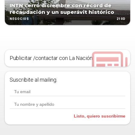
INTN cerró diciembre con récord de
recaudación y un superávit histórico
210D
NEGOCIOS
Publicitar /contactar con La Nación
Suscribite al mailing.
Listo, quiero suscribirme