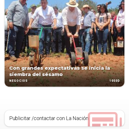
Con grandes expectativas se inicia la
siembra del sésamo
1050D
NEGOCIOS
Publicitar /contactar con La Nación