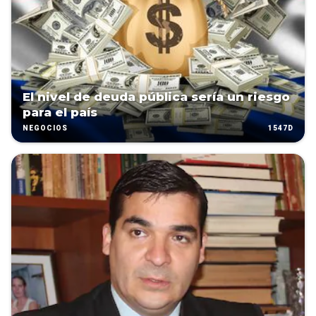
El nivel de deuda pública sería un riesgo
para el país
1547D
NEGOCIOS