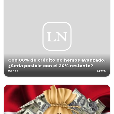
Con 80% de crédito no hemos avanzado.
¿Sería posible con el 20% restante?
1472D
VOCES