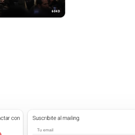
604D
actar con
Suscribite al mailing.