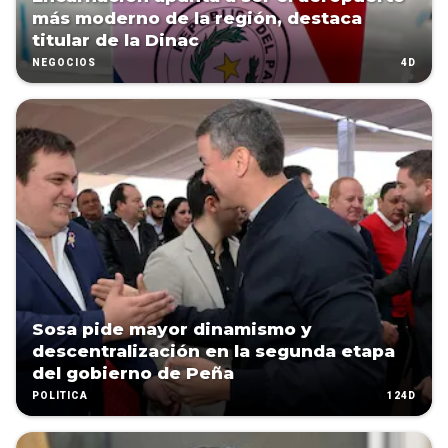
más moderno de la región, destaca
titular de la Dinac
4D
NEGOCIOS
Sosa pide mayor dinamismo y
descentralización en la segunda etapa
del gobierno de Peña
124D
POLÍTICA