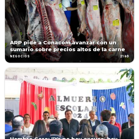
ARP pide a Conacom avanzar con un
sumario sobre precios altos de la carne
216D
NEGOCIOS