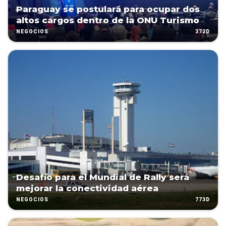
Paraguay se postulará para ocupar dos
altos cargos dentro de la ONU Turismo
372D
NEGOCIOS
Desafío para el Mundial de Rally será
mejorar la conectividad aérea
773D
NEGOCIOS