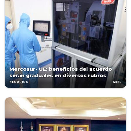
Mercosur- UE: beneficios del acuerdo
serán graduales en diversos rubros
582D
NEGOCIOS