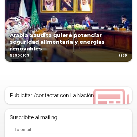
Arabia Saudita quiere potenciar
seguridad alimentaria y energías
renovables
983D
NEGOCIOS
Publicitar /contactar con La Nación
Suscribite al mailing.