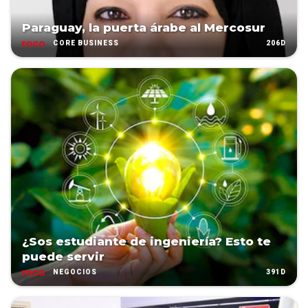
Paraguay, la puerta árabe al Mercosur
206D
CORE BUSINESS
¿Sos estudiante de ingeniería? Esto te
puede servir
391D
NEGOCIOS