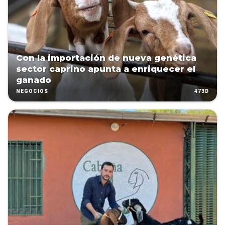
Con la importación de nueva genética
sector caprino apunta a enriquecer el
ganado
473D
NEGOCIOS