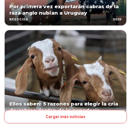
Por primera vez exportarán cabras de la
raza anglo nubian a Uruguay
503D
NEGOCIOS
Ellos saben: 5 razones para elegir la cría
de cabras dentro de la ganadería
Cargar más noticias
543D
NEGOCIOS