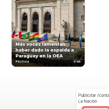
Más voces lamentan
haber dado la espalda a
Paraguay en la OEA
518D
POLÍTICA
Publicitar /cont
La Nación