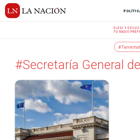
POLÍTIC
ELEGÍ Y
ESCUC
TU RADIO
PREF
#Terremo
#Secretaría General d