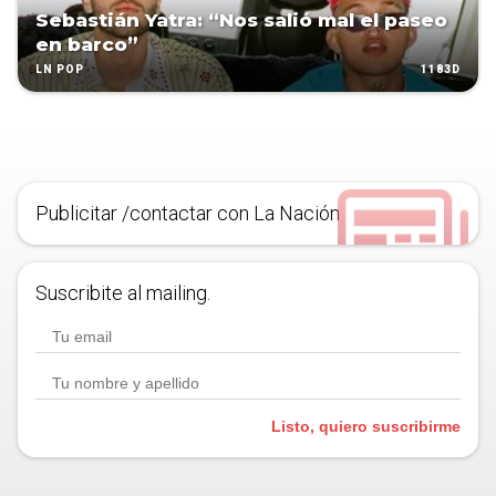
Sebastián Yatra: “Nos salió mal el paseo
en barco”
1183D
LN POP
Publicitar /contactar con La Nación
Suscribite al mailing.
Listo, quiero suscribirme