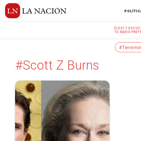
POLÍTIC
ELEGÍ Y
ESCUC
TU RADIO
PREF
#Terremo
#Scott Z Burns