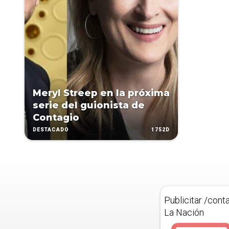
Meryl Streep en la próxima
serie del guionista de
Contagio
1752D
DESTACADO
Publicitar /cont
La Nación