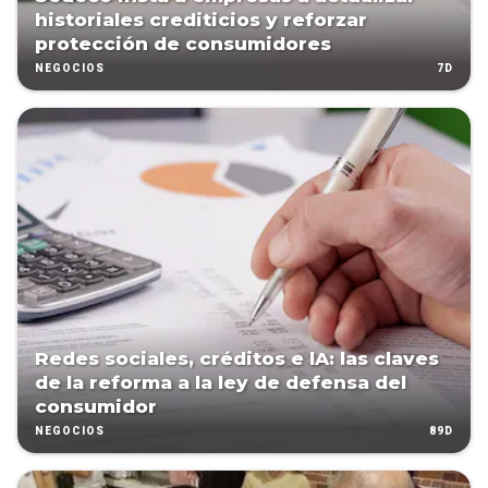
historiales crediticios y reforzar
protección de consumidores
7D
NEGOCIOS
Redes sociales, créditos e lA: las claves
de la reforma a la ley de defensa del
consumidor
89D
NEGOCIOS