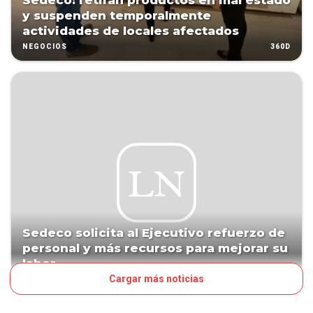
Sedeco: retiran productos en mal estado
y suspenden temporalmente
actividades de locales afectados
360D
NEGOCIOS
Sedeco solicita al Ejecutivo refuerzo de
personal y más recursos para mejorar su
labor
Cargar más noticias
362D
POLÍTICA