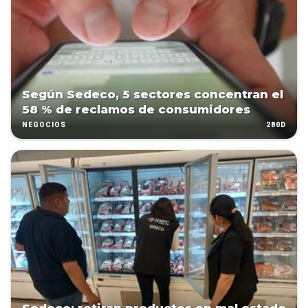
Según Sedeco, 5 sectores concentran el
58 % de reclamos de consumidores
280D
NEGOCIOS