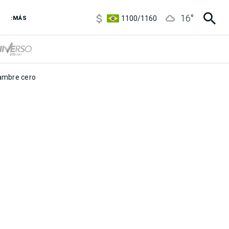
5900
/
5960
16
°
1100
/
1160
:MÁS
3,8
/
4
6850
/
7200
5900
/
5960
mbre cero