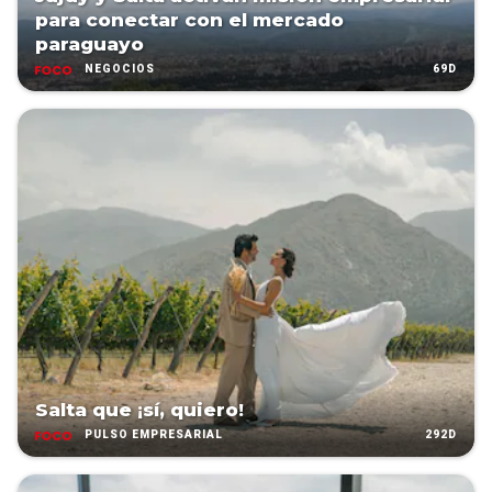
para conectar con el mercado
paraguayo
69D
NEGOCIOS
Salta que ¡sí, quiero!
292D
PULSO EMPRESARIAL