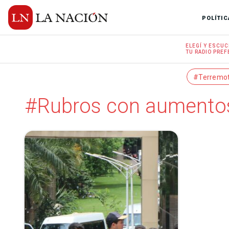
POLÍTIC
ELEGÍ Y
ESCUC
TU RADIO
PREF
#Terremo
#Rubros con aumentos