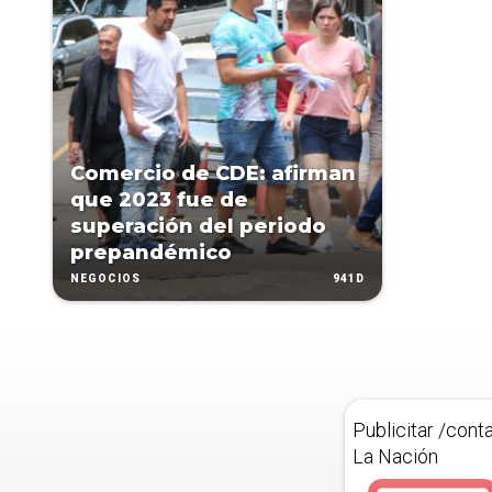
Comercio de CDE: afirman
que 2023 fue de
superación del periodo
prepandémico
941D
NEGOCIOS
Publicitar /cont
La Nación