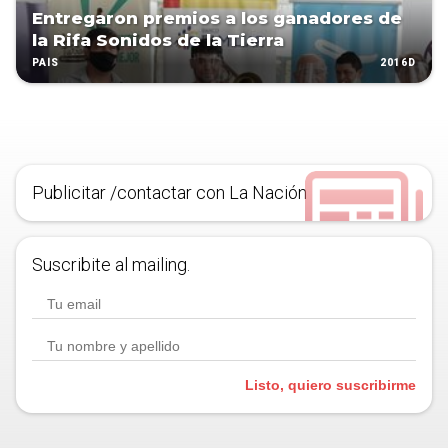
Entregaron premios a los ganadores de
la Rifa Sonidos de la Tierra
2016D
PAÍS
Publicitar /contactar con La Nación
Suscribite al mailing.
Listo, quiero suscribirme