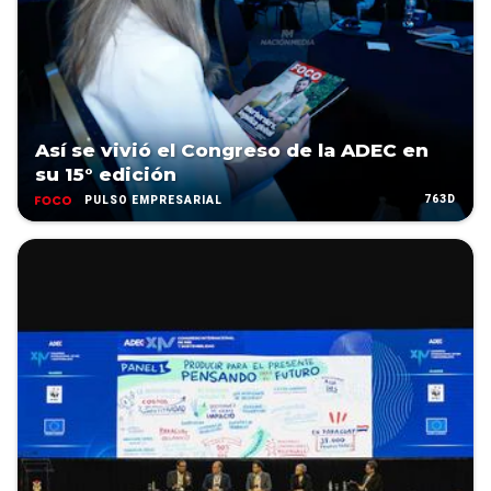
Así se vivió el Congreso de la ADEC en
su 15° edición
763D
PULSO EMPRESARIAL