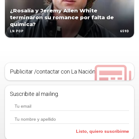
¿Rosalía y Jeremy Allen White
terminaron su romance por falta de
química?
659D
LN POP
Publicitar /contactar con La Nación
Suscribite al mailing.
Listo, quiero suscribirme