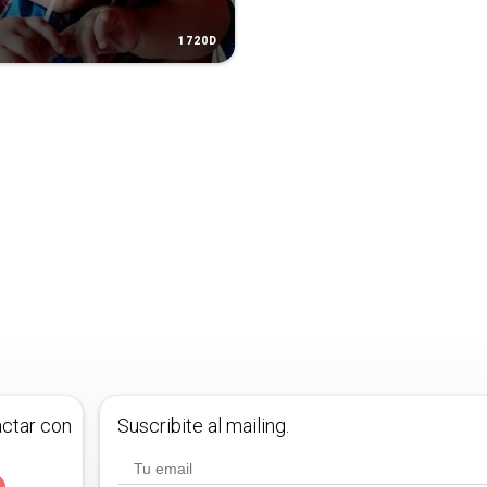
1720D
actar con
Suscribite al mailing.