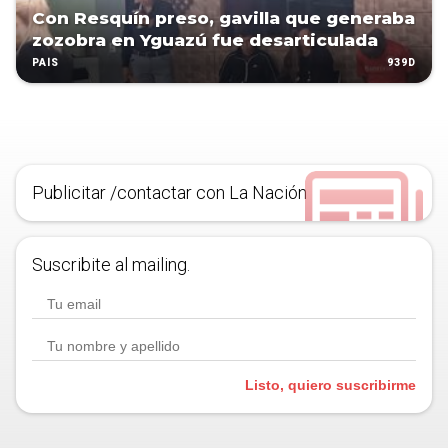
Con Resquín preso, gavilla que generaba
zozobra en Yguazú fue desarticulada
939D
PAÍS
Publicitar /contactar con La Nación
Suscribite al mailing.
Listo, quiero suscribirme