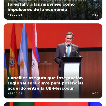
forestal y a las mipymes como
impulsores de la economía
145D
NEGOCIOS
Canciller asegura que integración
regional será clave para potenciar
acuerdo entre la UE-Mercosur
147D
NEGOCIOS