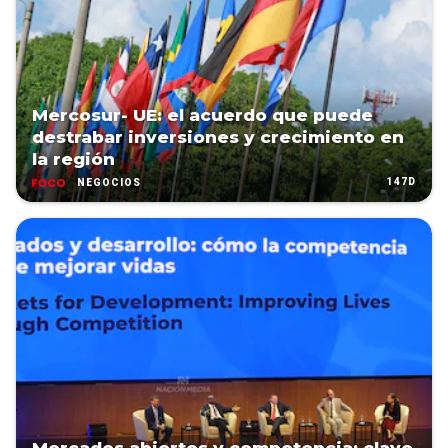
Mercosur- UE: el acuerdo que puede
destrabar inversiones y crecimiento en
la región
147D
NEGOCIOS