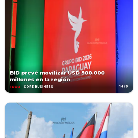
BID prevé movilizar USD 500.000
millones en la región
147D
CORE BUSINESS