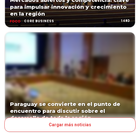
Mercados abiertos y competencia: clave
para impulsar innovación y crecimiento
en la región
148D
CORE BUSINESS
Paraguay se convierte en el punto de
encuentro para discutir sobre el
desarrollo de toda la región
Cargar más noticias
148D
NEGOCIOS