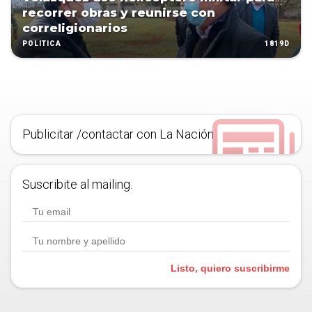
recorrer obras y reunirse con
correligionarios
1819D
POLÍTICA
Publicitar /contactar con La Nación
Suscribite al mailing.
Listo, quiero suscribirme