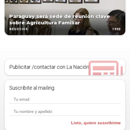
Paraguay será sede de reunión clave
sobre Agricultura Familiar
193D
NEGOCIOS
Publicitar /contactar con La Nación
Suscribite al mailing.
Listo, quiero suscribirme