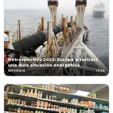
Retrospectiva 2022: Europa arrastrará
una dura situación energética
1316D
REPORTAJE