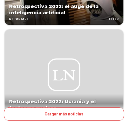
Retrospectiva 2022: el auge de la
inteligencia artificial
1316D
REPORTAJE
Retrospectiva 2022: Ucrania y el
fantasma nuclear
Cargar más noticias
1316D
REPORTAJE