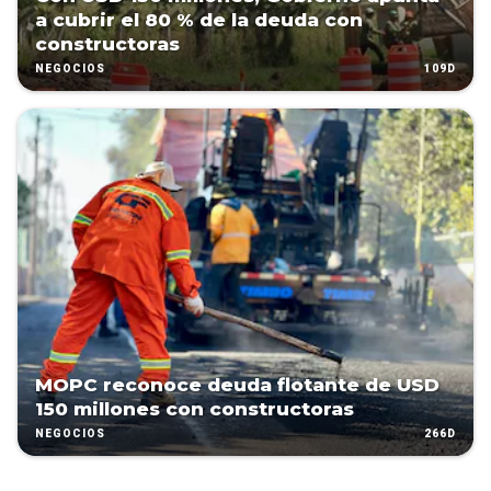
a cubrir el 80 % de la deuda con
constructoras
109D
NEGOCIOS
MOPC reconoce deuda flotante de USD
150 millones con constructoras
266D
NEGOCIOS