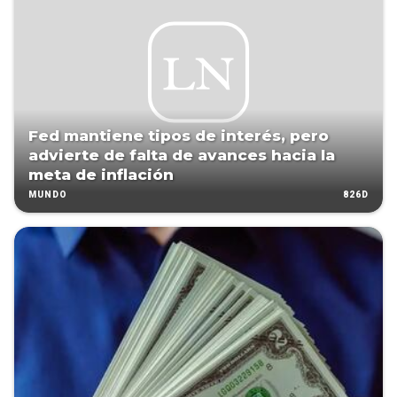
Fed mantiene tipos de interés, pero
advierte de falta de avances hacia la
meta de inflación
826D
MUNDO