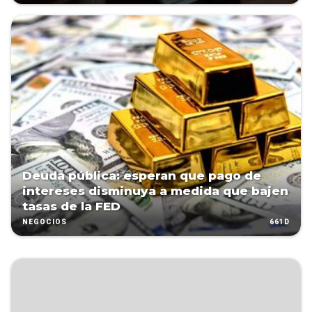
Deuda pública: esperan que pago de
intereses disminuya a medida que bajen
tasas de la FED
661D
NEGOCIOS