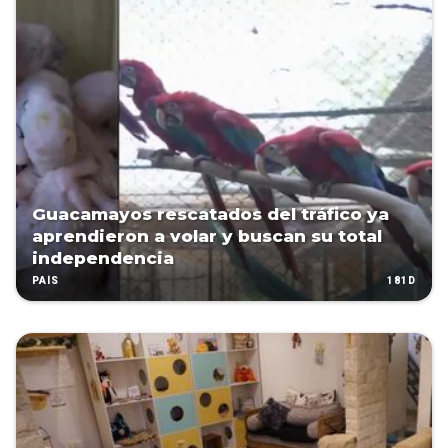
Guacamayos rescatados del tráfico ya
aprendieron a volar y buscan su total
independencia
181D
PAÍS