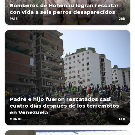
Bomberos de Hohenau logran rescatar
con vida a seis perros desaparecidos
28D
PAÍS
Padre e hijo fueron rescatados casi
cuatro días después de los terremotos
en Venezuela
41D
MUNDO