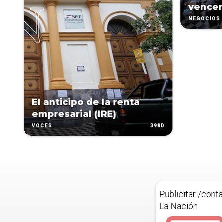
vencen
NEGOCIOS
El anticipo de la renta
empresarial (IRE)
398D
VOCES
Publicitar /cont
La Nación