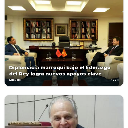
Diplomacia marroquí bajo el liderazgo
del Rey logra nuevos apoyos clave
377D
MUNDO