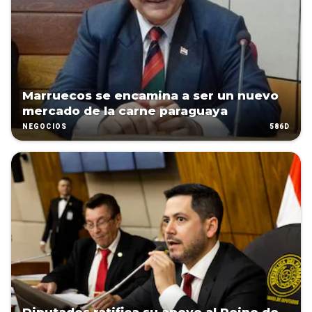
Marruecos se encamina a ser un nuevo
mercado de la carne paraguaya
586D
NEGOCIOS