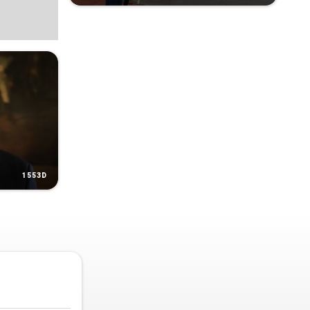
1553D