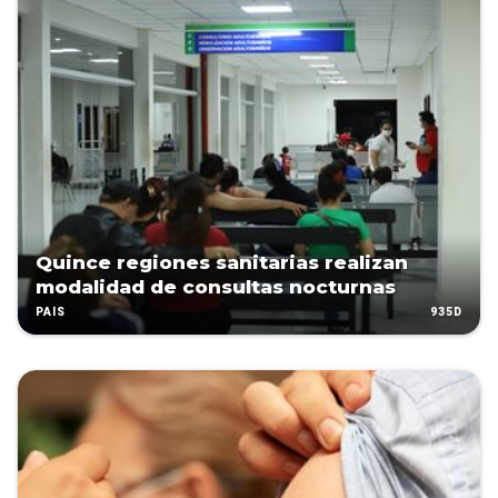
Quince regiones sanitarias realizan
modalidad de consultas nocturnas
935D
PAÍS