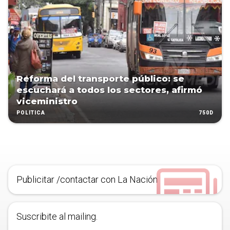
Reforma del transporte público: se
escuchará a todos los sectores, afirmó
viceministro
750D
POLÍTICA
Publicitar /contactar con La Nación
Suscribite al mailing.