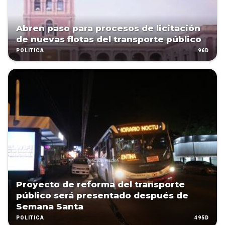
Abren paso para procesos de licitación
de nuevas flotas del transporte público
96D
POLÍTICA
Proyecto de reforma del transporte
público será presentado después de
Semana Santa
495D
POLÍTICA