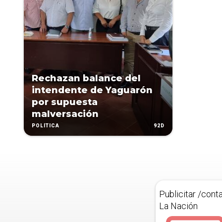
Rechazan balance del
intendente de Yaguarón
por supuesta
malversación
92D
POLÍTICA
Publicitar /cont
La Nación