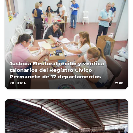
Justicia Electoral recibe y verifica
talonarios del Registro Cívico
Permanete de 17 departamentos
210D
POLÍTICA