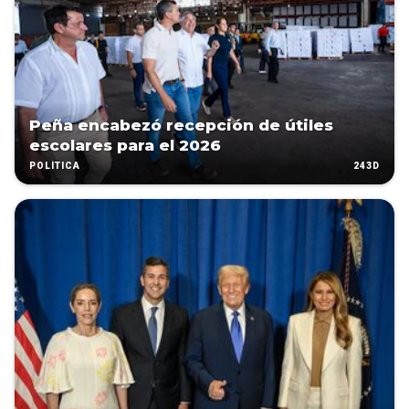
Peña encabezó recepción de útiles
escolares para el 2026
243D
POLÍTICA