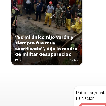
“Es mi único hijo varón y
siempre fue muy
sacrificado”, dijo la madre
de militar desaparecido
1007D
PAÍS
Publicitar /cont
La Nación