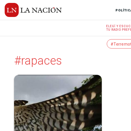
POLÍTIC
ELEGÍ Y
ESCUC
TU RADIO
PREF
#Terremo
#rapaces