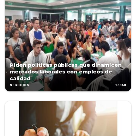
Piden políticas públicas que dinamicen
mercados laborales con empleos de
calidad
1336D
NEGOCIOS