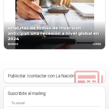
Analistas de firmas de inversión
anticipan una recesión a nivel global en
2024
1495D
MUNDO
Publicitar /contactar con La Nación
Suscribite al mailing.