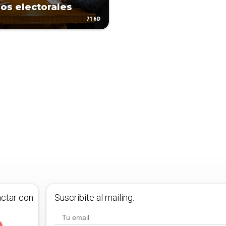
os electorales
716D
actar con
Suscribite al mailing.