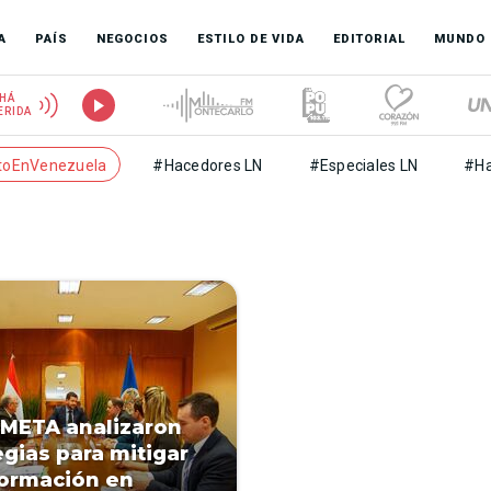
A
PAÍS
NEGOCIOS
ESTILO DE VIDA
EDITORIAL
MUNDO
HÁ
ERIDA
toEnVenezuela
#Hacedores LN
#Especiales LN
#Ha
 META analizaron
egias para mitigar
ormación en