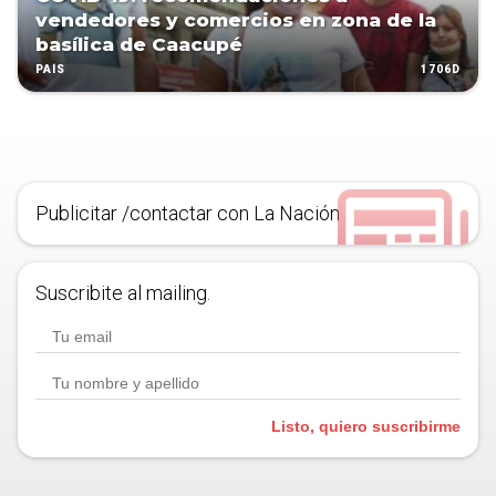
vendedores y comercios en zona de la
basílica de Caacupé
1706D
PAÍS
Publicitar /contactar con La Nación
Suscribite al mailing.
Listo, quiero suscribirme