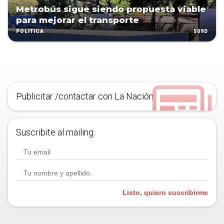
Metrobús sigue siendo propuesta viable
para mejorar el transporte
509D
POLÍTICA
Publicitar /contactar con La Nación
Suscribite al mailing.
Listo, quiero suscribirme