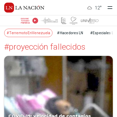
12
°
ESCUCHÁ
TU RADIO
PREFERIDA
#TerremotoEnVenezuela
#Hacedores LN
#Especiales LN
#proyección fallecidos
COVID-19: velocidad de contagios