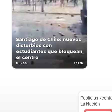
Santiago de Chile: nuevos
disturbios con
estudiantes que bloquean
el centro
1592D
MUNDO
Publicitar /cont
La Nación